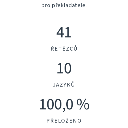
pro překladatele.
41
ŘETĚZCŮ
10
JAZYKŮ
100,0 %
PŘELOŽENO