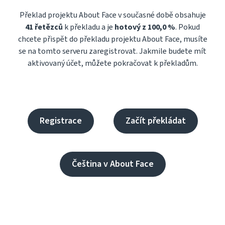
Překlad projektu About Face v současné době obsahuje
41 řetězců
k překladu a je
hotový z 100,0 %
. Pokud
chcete přispět do překladu projektu About Face, musíte
se na tomto serveru zaregistrovat. Jakmile budete mít
aktivovaný účet, můžete pokračovat k překladům.
Registrace
Začít překládat
Čeština v About Face