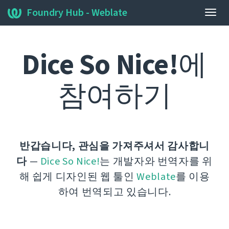
Foundry Hub - Weblate
내
비
게
Dice So Nice!
에
이
션
토
참여하기
글
반갑습니다, 관심을 가져주셔서 감사합니
다
—
Dice So Nice!
는 개발자와 번역자를 위
해 쉽게 디자인된 웹 툴인
Weblate
를 이용
하여 번역되고 있습니다.