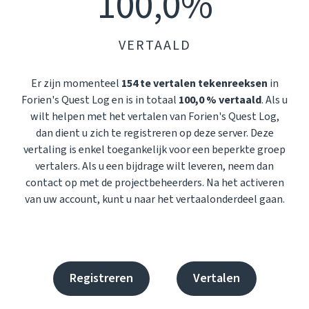
100,0%
VERTAALD
Er zijn momenteel
154 te vertalen tekenreeksen
in
Forien's Quest Log en is in totaal
100,0 % vertaald
. Als u
wilt helpen met het vertalen van Forien's Quest Log,
dan dient u zich te registreren op deze server. Deze
vertaling is enkel toegankelijk voor een beperkte groep
vertalers. Als u een bijdrage wilt leveren, neem dan
contact op met de projectbeheerders. Na het activeren
van uw account, kunt u naar het vertaalonderdeel gaan.
Registreren
Vertalen