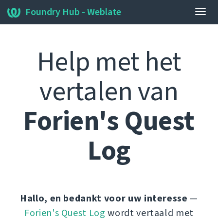
Foundry Hub - Weblate
Navig
wiss
Help met het
vertalen van
Forien's Quest
Log
Hallo, en bedankt voor uw interesse
—
Forien's Quest Log
wordt vertaald met