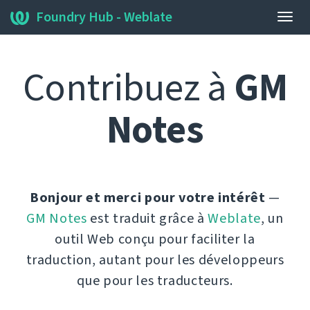
Foundry Hub - Weblate
Bascu
la
navig
Contribuez à
GM
Notes
Bonjour et merci pour votre intérêt
—
GM Notes
est traduit grâce à
Weblate
, un
outil Web conçu pour faciliter la
traduction, autant pour les développeurs
que pour les traducteurs.