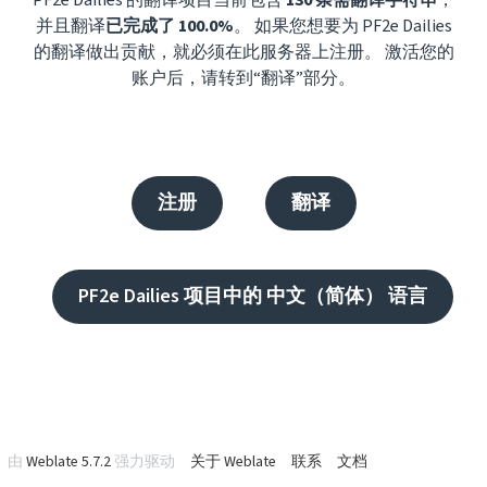
PF2e Dailies 的翻译项目当前包含
130 条需翻译字符串
，
并且翻译
已完成了 100.0%
。 如果您想要为 PF2e Dailies
的翻译做出贡献，就必须在此服务器上注册。 激活您的
账户后，请转到“翻译”部分。
注册
翻译
PF2e Dailies 项目中的 中文（简体） 语言
由
Weblate 5.7.2
强力驱动
关于 Weblate
联系
文档