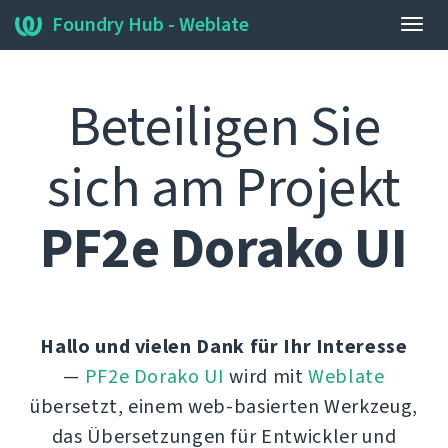
Foundry Hub - Weblate
Navi
umsc
Beteiligen Sie
sich am Projekt
PF2e Dorako UI
Hallo und vielen Dank für Ihr Interesse
—
PF2e Dorako UI
wird mit
Weblate
übersetzt, einem web-basierten Werkzeug,
das Übersetzungen für Entwickler und