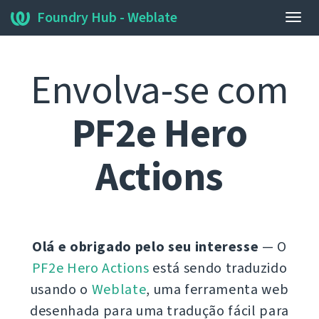
Foundry Hub - Weblate
Alter
nave
Envolva-se com
PF2e Hero
Actions
Olá e obrigado pelo seu interesse
— O
PF2e Hero Actions
está sendo traduzido
usando o
Weblate
, uma ferramenta web
desenhada para uma tradução fácil para