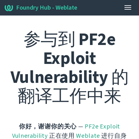
Foundry Hub - Weblate
展
开/
收
参与到
PF2e
起
导
航
Exploit
栏
Vulnerability
的
翻译工作中来
你好，谢谢你的关心
—
PF2e Exploit
Vulnerability
正在使用
Weblate
进行自身