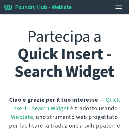
Foundry Hub - Weblate
Attiv
navi
Partecipa a
Quick Insert -
Search Widget
Ciao e grazie per il tuo interesse
—
Quick
Insert - Search Widget
è tradotto usando
Weblate
, uno strumento web progettato
per facilitare la traduzione a sviluppatori e