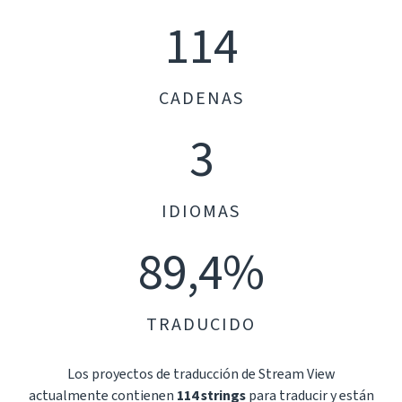
114
CADENAS
3
IDIOMAS
89,4%
TRADUCIDO
Los proyectos de traducción de Stream View
actualmente contienen
114 strings
para traducir y están