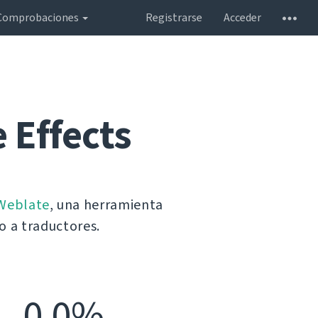
Comprobaciones
Registrarse
Acceder
e Effects
Weblate
, una herramienta
o a traductores.
0,0%