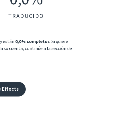
TRADUCIDO
 y están
0,0% completos
. Si quiere
da su cuenta, continúe a la sección de
e Effects