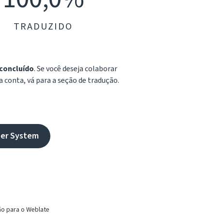
TRADUZIDO
concluído
. Se você deseja colaborar
a conta, vá para a seção de tradução.
her System
ão para o Weblate