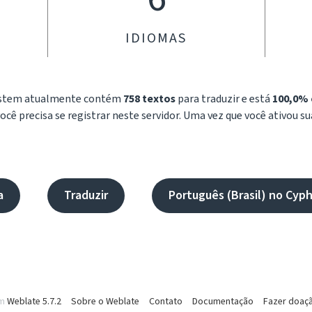
IDIOMAS
System atualmente contém
758 textos
para traduzir e está
100,0% 
ê precisa se registrar neste servidor. Uma vez que você ativou su
a
Traduzir
Português (Brasil) no Cyp
om
Weblate 5.7.2
Sobre o Weblate
Contato
Documentação
Fazer doaç