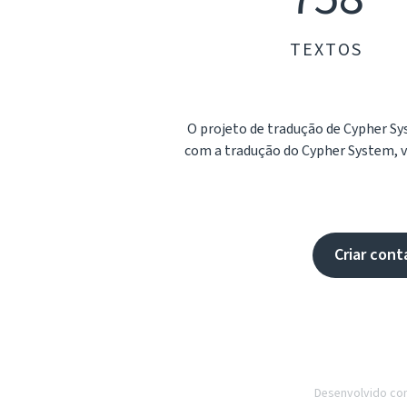
TEXTOS
O projeto de tradução de Cypher 
com a tradução do Cypher System, voc
Criar cont
Desenvolvido c