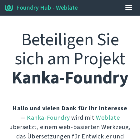
Foundry Hub - Weblate
Navi
umsc
Beteiligen Sie
sich am Projekt
Kanka-Foundry
Hallo und vielen Dank für Ihr Interesse
—
Kanka-Foundry
wird mit
Weblate
übersetzt, einem web-basierten Werkzeug,
das Übersetzungen für Entwickler und