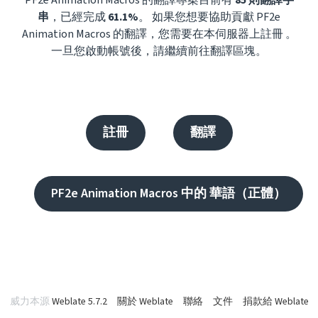
PF2e Animation Macros 的翻譯專案目前有
85 則翻譯字
串
，已經完成
61.1%
。 如果您想要協助貢獻 PF2e
Animation Macros 的翻譯，您需要在本伺服器上註冊 。
一旦您啟動帳號後，請繼續前往翻譯區塊。
註冊
翻譯
PF2e Animation Macros 中的 華語（正體）
威力本源
Weblate 5.7.2
關於 Weblate
聯絡
文件
捐款給 Weblate