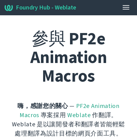
Foundry Hub - Weblate
開
關
導
參與
PF2e
覽
選
單
Animation
Macros
嗨，感謝您的關心
—
PF2e Animation
Macros
專案採用
Weblate
作翻譯。
Weblate 是以讓開發者和翻譯者皆能輕鬆
處理翻譯為設計目標的網頁介面工具。