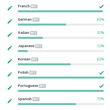
French
MIT
German
61%
MIT
Italian
31%
MIT
Japanese
11%
MIT
Korean
62%
MIT
Polish
MIT
Portuguese
MIT
Spanish
72%
MIT